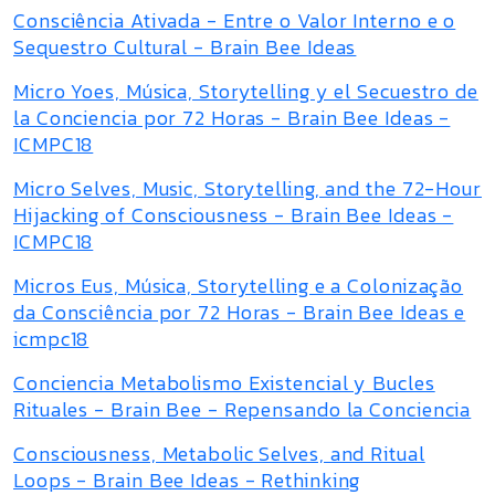
Consciência Ativada - Entre o Valor Interno e o
Sequestro Cultural - Brain Bee Ideas
Micro Yoes, Música, Storytelling y el Secuestro de
la Conciencia por 72 Horas - Brain Bee Ideas -
ICMPC18
Micro Selves, Music, Storytelling, and the 72-Hour
Hijacking of Consciousness - Brain Bee Ideas -
ICMPC18
Micros Eus, Música, Storytelling e a Colonização
da Consciência por 72 Horas - Brain Bee Ideas e
icmpc18
Conciencia Metabolismo Existencial y Bucles
Rituales - Brain Bee - Repensando la Conciencia
Consciousness, Metabolic Selves, and Ritual
Loops - Brain Bee Ideas - Rethinking