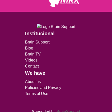
Institucional
Brain Support
Blog
Brain TV
Videos
Contact
We have
About us
Policies and Privacy
Terms of Use
Supported by
BrainSupport