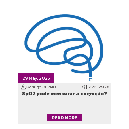
29 May, 2025
Rodrigo Oliveira
7895 Views
SpO2 pode mensurar a cognição?
READ MORE