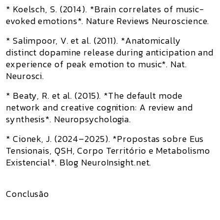
* Koelsch, S. (2014). *Brain correlates of music-
evoked emotions*. Nature Reviews Neuroscience.
* Salimpoor, V. et al. (2011). *Anatomically
distinct dopamine release during anticipation and
experience of peak emotion to music*. Nat.
Neurosci.
* Beaty, R. et al. (2015). *The default mode
network and creative cognition: A review and
synthesis*. Neuropsychologia.
* Cionek, J. (2024–2025). *Propostas sobre Eus
Tensionais, QSH, Corpo Território e Metabolismo
Existencial*. Blog NeuroInsight.net.
Conclusão