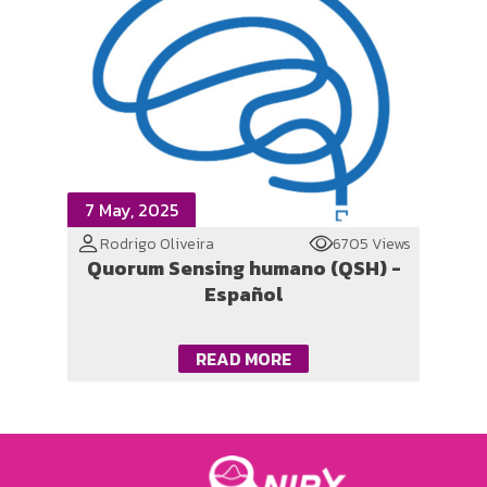
7 May, 2025
Rodrigo Oliveira
6705 Views
Quorum Sensing humano (QSH) -
Español
READ MORE