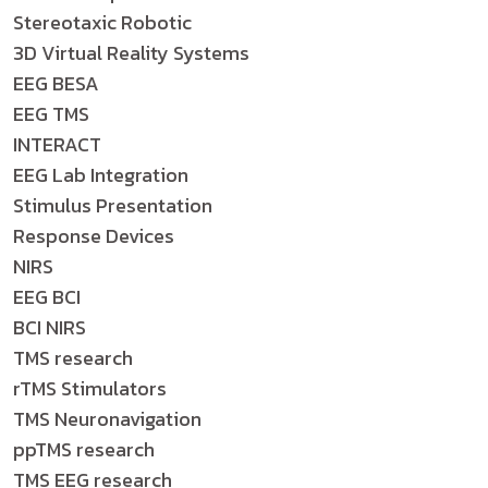
Stereotaxic Robotic
3D Virtual Reality Systems
EEG BESA
EEG TMS
INTERACT
EEG Lab Integration
Stimulus Presentation
Response Devices
NIRS
EEG BCI
BCI NIRS
TMS research
rTMS Stimulators
TMS Neuronavigation
ppTMS research
TMS EEG research