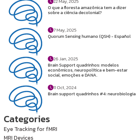
22 May, 2025
O que a floresta amazônica tem a dizer
sobre a ciência decolonial?
7 May, 2025
Quorum Sensing humano (QSH) - Español
26 Jan, 2025
Brain Support quadrinhos: modelos
econômicos, neuropolítica e bem-estar
social, emoções e DANA.
11 Oct, 2024
Brain support quadrinhos #4: neurobiologia
Categories
Eye Tracking for fMRI
MRI Devices