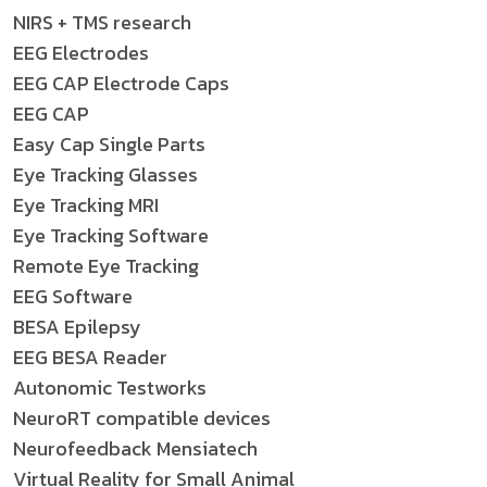
NIRS + TMS research
EEG Electrodes
EEG CAP Electrode Caps
EEG CAP
Easy Cap Single Parts
Eye Tracking Glasses
Eye Tracking MRI
Eye Tracking Software
Remote Eye Tracking
EEG Software
BESA Epilepsy
EEG BESA Reader
Autonomic Testworks
NeuroRT compatible devices
Neurofeedback Mensiatech
Virtual Reality for Small Animal