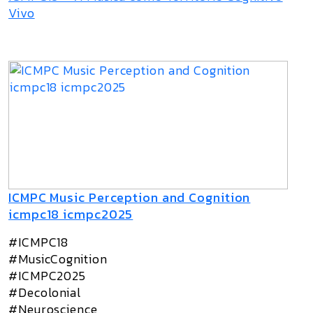
Vivo
ICMPC Music Perception and Cognition
icmpc18 icmpc2025
#ICMPC18
#MusicCognition
#ICMPC2025
#Decolonial
#Neuroscience