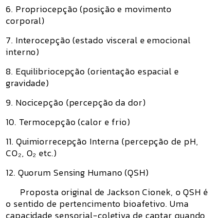
6. Propriocepção (posição e movimento
corporal)
7. Interocepção (estado visceral e emocional
interno)
8. Equilibriocepção (orientação espacial e
gravidade)
9. Nocicepção (percepção da dor)
10. Termocepção (calor e frio)
11. Quimiorrecepção Interna (percepção de pH,
CO₂, O₂ etc.)
12. Quorum Sensing Humano (QSH)
Proposta original de Jackson Cionek, o QSH é
o sentido de pertencimento bioafetivo. Uma
capacidade sensorial-coletiva de captar quando