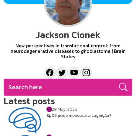
Jackson Cionek
New perspectives in translational control: from
neurodegenerative diseases to glioblastoma | Brain
States
Latest posts
29 May, 2025
SpO2 pode mensurar a cognição?