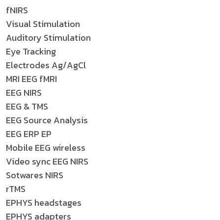
fNIRS
Visual Stimulation
Auditory Stimulation
Eye Tracking
Electrodes Ag/AgCl
MRI EEG fMRI
EEG NIRS
EEG & TMS
EEG Source Analysis
EEG ERP EP
Mobile EEG wireless
Video sync EEG NIRS
Sotwares NIRS
rTMS
EPHYS headstages
EPHYS adapters