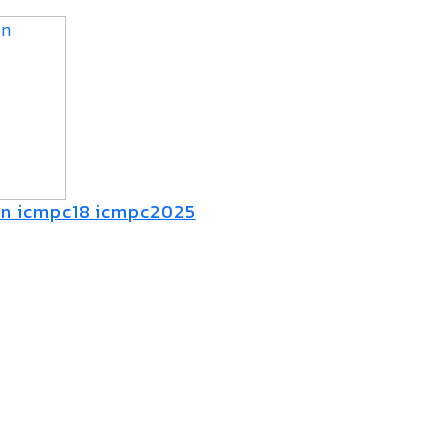
on icmpc18 icmpc2025