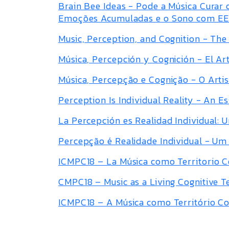
Brain Bee Ideas - Pode a Música Curar 
Emoções Acumuladas e o Sono com EE
Music, Perception, and Cognition - The
Música, Percepción y Cognición - El Ar
Música, Percepção e Cognição - O Arti
Perception Is Individual Reality - An E
La Percepción es Realidad Individual: 
Percepção é Realidade Individual - Um
ICMPC18 – La Música como Territorio C
CMPC18 – Music as a Living Cognitive T
ICMPC18 – A Música como Território Co