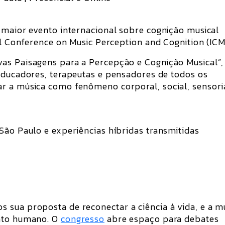
 maior evento internacional sobre cognição musical
nal Conference on Music Perception and Cognition (IC
as Paisagens para a Percepção e Cognição Musical”,
 educadores, terapeutas e pensadores de todos os
r a música como fenômeno corporal, social, sensori
São Paulo e experiências híbridas transmitidas
 sua proposta de reconectar a ciência à vida, e a m
ento humano. O
congresso
abre espaço para debates