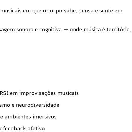
 musicais em que o corpo sabe, pensa e sente em
agem sonora e cognitiva — onde música é território,
RS) em improvisações musicais
ismo e neurodiversidade
 e ambientes imersivos
iofeedback afetivo