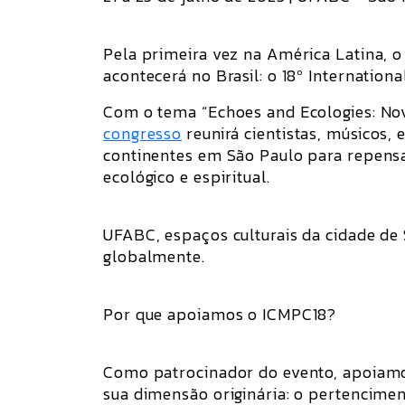
Pela primeira vez na América Latina, o
acontecerá no Brasil: o 18º Internatio
Com o tema “Echoes and Ecologies: Nov
congresso
reunirá cientistas, músicos,
continentes em São Paulo para repensa
ecológico e espiritual.
UFABC, espaços culturais da cidade de 
globalmente.
Por que apoiamos o ICMPC18?
Como patrocinador do evento, apoiamos
sua dimensão originária: o pertencim