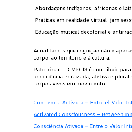
Abordagens indígenas, africanas e lat
Práticas em realidade virtual, jam sessi
Educação musical decolonial e antirrac
Acreditamos que cognição não é apenas
corpo, ao território e à cultura.
Patrocinar o ICMPC18 é contribuir para
uma ciência enraizada, afetiva e plura
corpos vivos em movimento.
Conciencia Activada – Entre el Valor In
Activated Consciousness – Between Inne
Consciência Ativada - Entre o Valor Int