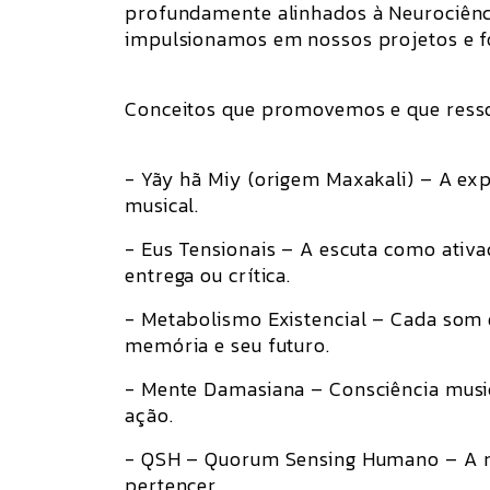
profundamente alinhados à Neurociênci
impulsionamos em nossos projetos e 
Conceitos que promovemos e que ress
- Yãy hã Miy (origem Maxakali) – A ex
musical.
- Eus Tensionais – A escuta como ativa
entrega ou crítica.
- Metabolismo Existencial – Cada som q
memória e seu futuro.
- Mente Damasiana – Consciência music
ação.
- QSH – Quorum Sensing Humano – A mús
pertencer.