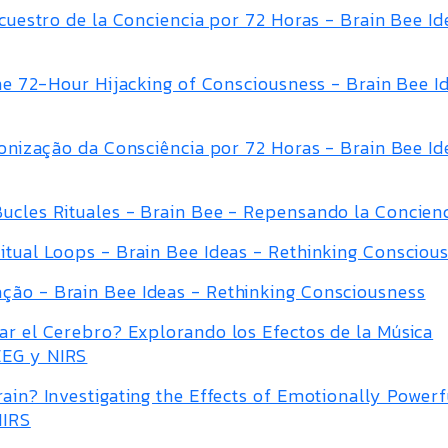
ecuestro de la Conciencia por 72 Horas - Brain Bee Id
the 72-Hour Hijacking of Consciousness - Brain Bee I
lonização da Consciência por 72 Horas - Brain Bee Id
Bucles Rituales - Brain Bee - Repensando la Concien
itual Loops - Brain Bee Ideas - Rethinking Consciou
ção - Brain Bee Ideas - Rethinking Consciousness
ar el Cerebro? Explorando los Efectos de la Música
EEG y NIRS
rain? Investigating the Effects of Emotionally Powerf
NIRS