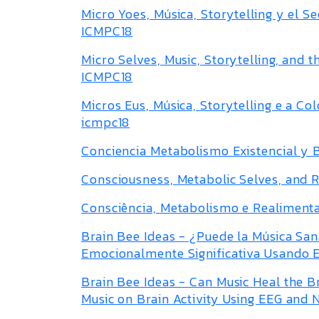
Micro Yoes, Música, Storytelling y el S
ICMPC18
Micro Selves, Music, Storytelling, and 
ICMPC18
Micros Eus, Música, Storytelling e a Co
icmpc18
Conciencia Metabolismo Existencial y 
Consciousness, Metabolic Selves, and R
Consciência, Metabolismo e Realimenta
Brain Bee Ideas - ¿Puede la Música San
Emocionalmente Significativa Usando 
Brain Bee Ideas - Can Music Heal the B
Music on Brain Activity Using EEG and 