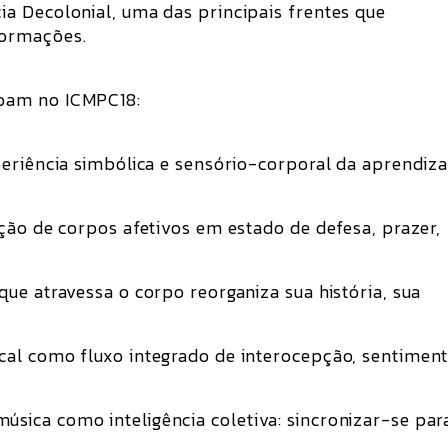
a Decolonial, uma das principais frentes que
formações.
oam no ICMPC18:
periência simbólica e sensório-corporal da aprendi
ção de corpos afetivos em estado de defesa, prazer,
ue atravessa o corpo reorganiza sua história, sua
al como fluxo integrado de interocepção, sentiment
ica como inteligência coletiva: sincronizar-se par