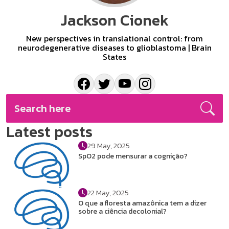
Jackson Cionek
New perspectives in translational control: from
neurodegenerative diseases to glioblastoma | Brain
States
Latest posts
29 May, 2025
SpO2 pode mensurar a cognição?
22 May, 2025
O que a floresta amazônica tem a dizer
sobre a ciência decolonial?