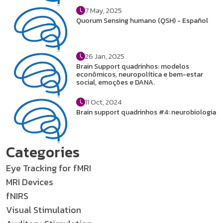
7 May, 2025
Quorum Sensing humano (QSH) - Español
26 Jan, 2025
Brain Support quadrinhos: modelos
econômicos, neuropolítica e bem-estar
social, emoções e DANA.
11 Oct, 2024
Brain support quadrinhos #4: neurobiologia
Categories
Eye Tracking for fMRI
MRI Devices
fNIRS
Visual Stimulation