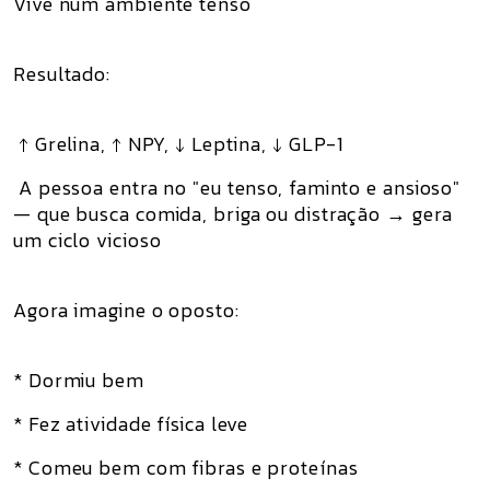
Vive num ambiente tenso
Resultado:
↑ Grelina, ↑ NPY, ↓ Leptina, ↓ GLP-1
A pessoa entra no "eu tenso, faminto e ansioso"
— que busca comida, briga ou distração → gera
um ciclo vicioso
Agora imagine o oposto:
* Dormiu bem
* Fez atividade física leve
* Comeu bem com fibras e proteínas