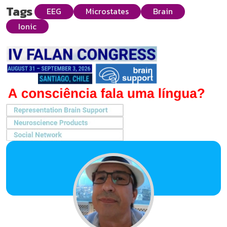
Tags
EEG
Microstates
Brain
Ionic