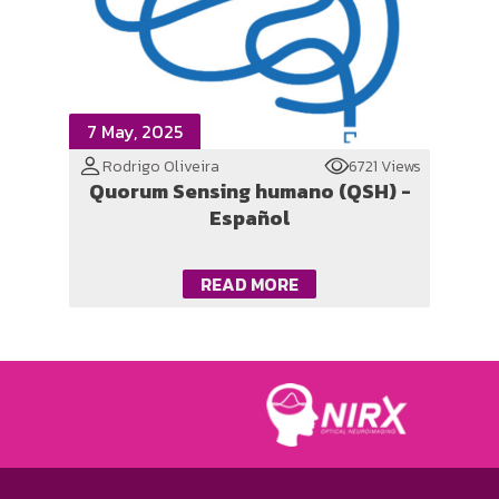
7 May, 2025
Rodrigo Oliveira
6721 Views
Quorum Sensing humano (QSH) -
Español
READ MORE