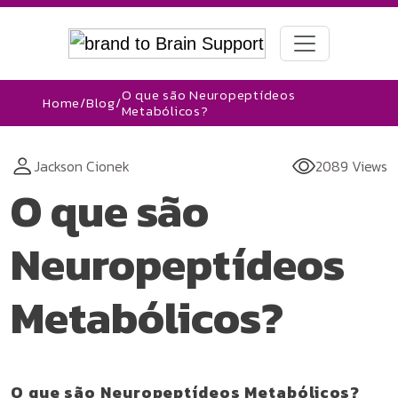
O que são Neuropeptídeos
Home
/
Blog
/
Metabólicos?
Jackson Cionek
2089 Views
O que são
Neuropeptídeos
Metabólicos?
O que são Neuropeptídeos Metabólicos?