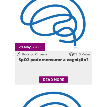
29 May, 2025
Rodrigo Oliveira
7910 Views
SpO2 pode mensurar a cognição?
READ MORE