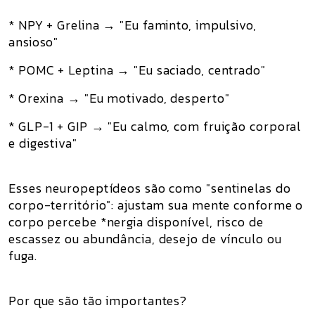
* NPY + Grelina → "Eu faminto, impulsivo,
ansioso"
* POMC + Leptina → "Eu saciado, centrado"
* Orexina → "Eu motivado, desperto"
* GLP-1 + GIP → "Eu calmo, com fruição corporal
e digestiva"
Esses neuropeptídeos são como "sentinelas do
corpo-território": ajustam sua mente conforme o
corpo percebe *nergia disponível, risco de
escassez ou abundância, desejo de vínculo ou
fuga.
Por que são tão importantes?