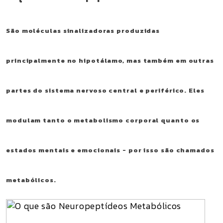
São moléculas sinalizadoras produzidas
principalmente no hipotálamo, mas também em outras
partes do sistema nervoso central e periférico. Eles
modulam tanto o metabolismo corporal quanto os
estados mentais e emocionais - por isso são chamados
metabólicos.