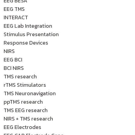
EEG BESA
EEG TMS
INTERACT
EEG Lab Integration
Stimulus Presentation
Response Devices
NIRS
EEG BCI
BCI NIRS
TMS research
rTMS Stimulators
TMS Neuronavigation
ppTMS research
TMS EEG research
NIRS + TMS research
EEG Electrodes