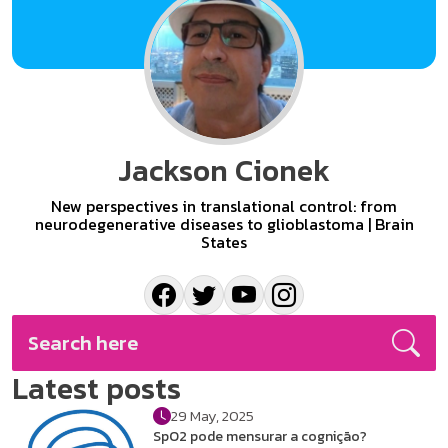
Jackson Cionek
New perspectives in translational control: from
neurodegenerative diseases to glioblastoma | Brain
States
Latest posts
29 May, 2025
SpO2 pode mensurar a cognição?