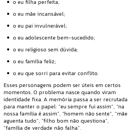
o eu filha perfeita;
o eu mãe incansável;
o eu pai invulnerável;
o eu adolescente bem-sucedido;
o eu religioso sem dúvida;
o eu família feliz;
o eu que sorri para evitar conflito.
Esses personagens podem ser úteis em certos
momentos. O problema nasce quando viram
identidade fixa. A memória passa a ser recrutada
para manter o papel: “eu sempre fui assim”, “na
nossa família é assim”, “homem não sente”, “mãe
aguenta tudo”, “filho bom não questiona”,
“família de verdade não falha”.