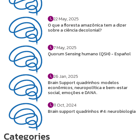
22 May, 2025
O que a floresta amazônica tem a dizer
sobre a ciência decolonial?
7 May, 2025
Quorum Sensing humano (QSH) - Español
26 Jan, 2025
Brain Support quadrinhos: modelos
econômicos, neuropolítica e bem-estar
social, emoções e DANA.
11 Oct, 2024
Brain support quadrinhos #4: neurobiologia
Categories