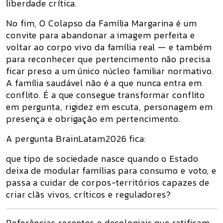
liberdade crítica.
No fim,
O Colapso da Família Margarina
é um
convite para abandonar a imagem perfeita e
voltar ao corpo vivo da família real — e também
para reconhecer que pertencimento não precisa
ficar preso a um único núcleo familiar normativo.
A família saudável não é a que nunca entra em
conflito. É a que consegue transformar conflito
em pergunta, rigidez em escuta, personagem em
presença e obrigação em pertencimento.
A pergunta BrainLatam2026 fica:
que tipo de sociedade nasce quando o Estado
deixa de modular famílias para consumo e voto, e
passa a cuidar de corpos-territórios capazes de
criar clãs vivos, críticos e reguladores?
Referências recentes e decoloniais que ratificam