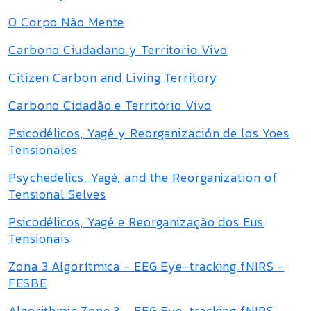
O Corpo Não Mente
Carbono Ciudadano y Territorio Vivo
Citizen Carbon and Living Territory
Carbono Cidadão e Território Vivo
Psicodélicos, Yagé y Reorganización de los Yoes
Tensionales
Psychedelics, Yagé, and the Reorganization of
Tensional Selves
Psicodélicos, Yagé e Reorganização dos Eus
Tensionais
Zona 3 Algorítmica - EEG Eye-tracking fNIRS -
FESBE
Algorithmic Zone 3 - EEG Eye-tracking fNIRS