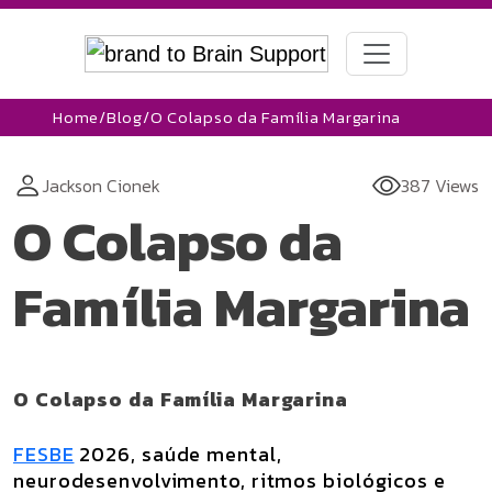
Home
/
Blog
/
O Colapso da Família Margarina
Jackson Cionek
387 Views
O Colapso da
Família Margarina
O Colapso da Família Margarina
FESBE
2026, saúde mental,
neurodesenvolvimento, ritmos biológicos e