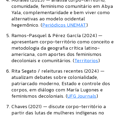
comunidade, feminismo comunitário em Abya
Yala, complementaridade e bem viver como
alternativas ao modelo ocidental
hegemônico. (
Periódicos UNEMAT
)
Ramos-Pasquel & Pérez García (2024)
—
apresentam corpo-território como conceito e
metodologia da geografia crítica latino-
americana, com aportes dos feminismos
decoloniais e comunitários. (
Territorios
)
Rita Segato / releituras recentes (2024)
—
atualizam debates sobre colonialidade,
patriarcado moderno, Estado e controle dos
corpos, em diálogo com María Lugones e
feminismos decoloniais. (
UFG Journals
)
Chaves (2021)
— discute corpo-território a
partir das lutas de mulheres indígenas no