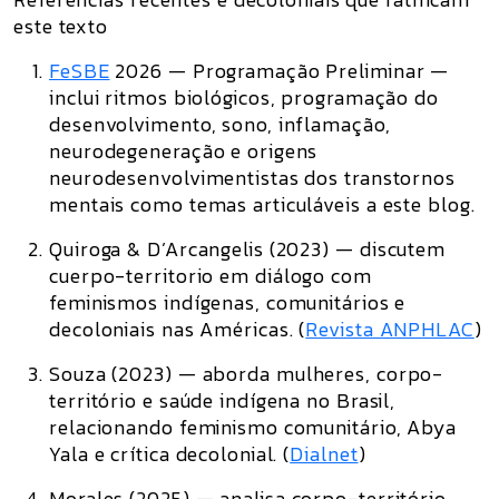
este texto
FeSBE
2026 — Programação Preliminar
—
inclui ritmos biológicos, programação do
desenvolvimento, sono, inflamação,
neurodegeneração e origens
neurodesenvolvimentistas dos transtornos
mentais como temas articuláveis a este blog.
Quiroga & D’Arcangelis (2023)
— discutem
cuerpo-territorio
em diálogo com
feminismos indígenas, comunitários e
decoloniais nas Américas. (
Revista ANPHLAC
)
Souza (2023)
— aborda mulheres, corpo-
território e saúde indígena no Brasil,
relacionando feminismo comunitário, Abya
Yala e crítica decolonial. (
Dialnet
)
Morales (2025)
— analisa corpo-território,