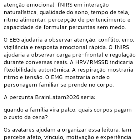
atenção emocional, fNIRS em interação
naturalística, qualidade do sono, tempo de tela,
ritmo alimentar, percepção de pertencimento e
capacidade de formular perguntas sem medo.
O
EEG
ajudaria a observar atenção, conflito, erro,
vigilância e resposta emocional rápida. O
fNIRS
ajudaria a observar carga pré-frontal e regulação
durante conversas reais. A
HRV/RMSSD
indicaria
flexibilidade autonômica. A
respiração
mostraria
ritmo e tensão. O
EMG
mostraria onde o
personagem familiar se prende no corpo.
A pergunta BrainLatam2026 seria:
quando a família vira palco, quais corpos pagam
o custo da cena?
Os avatares ajudam a organizar essa leitura.
Iam
percebe afeto, vínculo, motivação e experiência