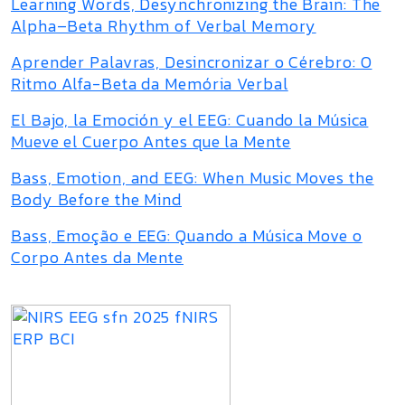
Learning Words, Desynchronizing the Brain: The
Alpha–Beta Rhythm of Verbal Memory
Aprender Palavras, Desincronizar o Cérebro: O
Ritmo Alfa-Beta da Memória Verbal
El Bajo, la Emoción y el EEG: Cuando la Música
Mueve el Cuerpo Antes que la Mente
Bass, Emotion, and EEG: When Music Moves the
Body Before the Mind
Bass, Emoção e EEG: Quando a Música Move o
Corpo Antes da Mente