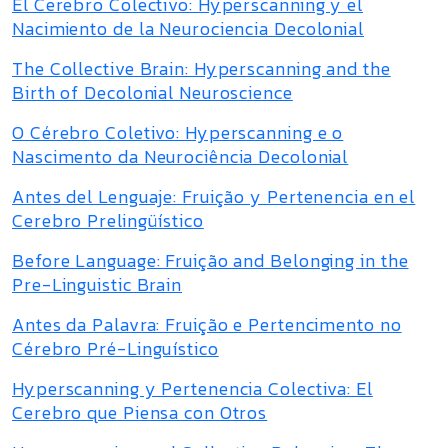
El Cerebro Colectivo: Hyperscanning y el
Nacimiento de la Neurociencia Decolonial
The Collective Brain: Hyperscanning and the
Birth of Decolonial Neuroscience
O Cérebro Coletivo: Hyperscanning e o
Nascimento da Neurociência Decolonial
Antes del Lenguaje: Fruição y Pertenencia en el
Cerebro Prelingüístico
Before Language: Fruição and Belonging in the
Pre-Linguistic Brain
Antes da Palavra: Fruição e Pertencimento no
Cérebro Pré-Linguístico
Hyperscanning y Pertenencia Colectiva: El
Cerebro que Piensa con Otros