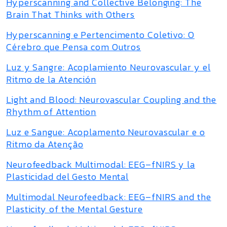
Hyperscanning and Collective Belonging: The
Brain That Thinks with Others
Hyperscanning e Pertencimento Coletivo: O
Cérebro que Pensa com Outros
Luz y Sangre: Acoplamiento Neurovascular y el
Ritmo de la Atención
Light and Blood: Neurovascular Coupling and the
Rhythm of Attention
Luz e Sangue: Acoplamento Neurovascular e o
Ritmo da Atenção
Neurofeedback Multimodal: EEG–fNIRS y la
Plasticidad del Gesto Mental
Multimodal Neurofeedback: EEG–fNIRS and the
Plasticity of the Mental Gesture