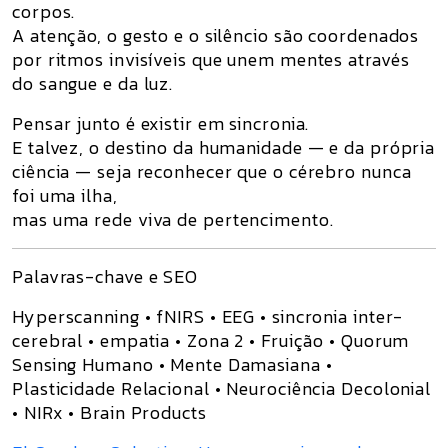
corpos.
A atenção, o gesto e o silêncio são coordenados
por ritmos invisíveis que unem mentes através
do sangue e da luz.
Pensar junto é existir em sincronia.
E talvez, o destino da humanidade — e da própria
ciência — seja reconhecer que o cérebro nunca
foi uma ilha,
mas
uma rede viva de pertencimento.
Palavras-chave e SEO
Hyperscanning • fNIRS • EEG • sincronia inter-
cerebral • empatia • Zona 2 • Fruição • Quorum
Sensing Humano • Mente Damasiana •
Plasticidade Relacional • Neurociência Decolonial
• NIRx • Brain Products