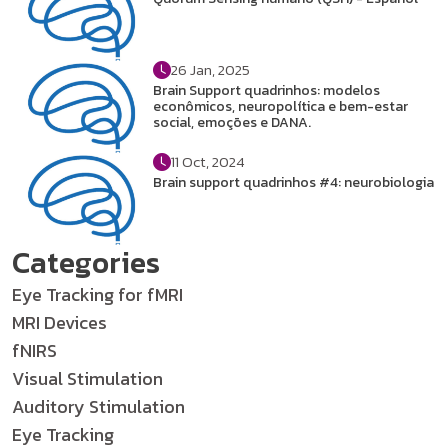
26 Jan, 2025
Brain Support quadrinhos: modelos
econômicos, neuropolítica e bem-estar
social, emoções e DANA.
11 Oct, 2024
Brain support quadrinhos #4: neurobiologia
Categories
Eye Tracking for fMRI
MRI Devices
fNIRS
Visual Stimulation
Auditory Stimulation
Eye Tracking