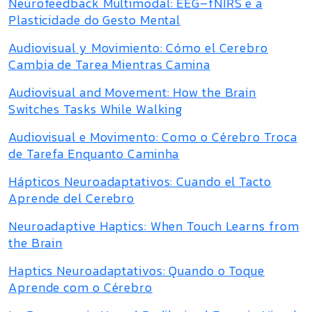
Neurofeedback Multimodal: EEG–fNIRS e a
Plasticidade do Gesto Mental
Audiovisual y Movimiento: Cómo el Cerebro
Cambia de Tarea Mientras Camina
Audiovisual and Movement: How the Brain
Switches Tasks While Walking
Audiovisual e Movimento: Como o Cérebro Troca
de Tarefa Enquanto Caminha
Hápticos Neuroadaptativos: Cuando el Tacto
Aprende del Cerebro
Neuroadaptive Haptics: When Touch Learns from
the Brain
Haptics Neuroadaptativos: Quando o Toque
Aprende com o Cérebro