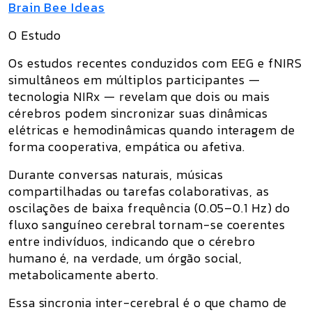
Brain Bee Ideas
O Estudo
Os estudos recentes conduzidos com
EEG e fNIRS
simultâneos em múltiplos participantes
—
tecnologia NIRx — revelam que
dois ou mais
cérebros podem sincronizar suas dinâmicas
elétricas e hemodinâmicas
quando interagem de
forma cooperativa, empática ou afetiva.
Durante conversas naturais, músicas
compartilhadas ou tarefas colaborativas, as
oscilações de baixa frequência (0.05–0.1 Hz) do
fluxo sanguíneo cerebral tornam-se
coerentes
entre indivíduos
, indicando que o cérebro
humano é, na verdade,
um órgão social
,
metabolicamente aberto.
Essa sincronia inter-cerebral é o que chamo de