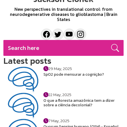
New perspectives in translational control: from
neurodegenerative diseases to glioblastoma | Brain
States
Latest posts
29 May, 2025
SpO2 pode mensurar a cognição?
22 May, 2025
O que a floresta amazônica tem a dizer
sobre a ciência decolonial?
7 May, 2025
Quorum Sensing humano (QSH) - Español