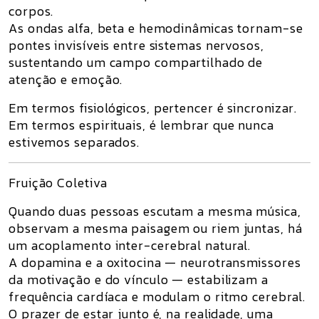
corpos
.
As ondas alfa, beta e hemodinâmicas tornam-se
pontes invisíveis entre sistemas nervosos,
sustentando um
campo compartilhado de
atenção e emoção
.
Em termos fisiológicos,
pertencer é sincronizar
.
Em termos espirituais, é
lembrar que nunca
estivemos separados.
Fruição Coletiva
Quando duas pessoas escutam a mesma música,
observam a mesma paisagem ou riem juntas, há
um
acoplamento inter-cerebral natural
.
A dopamina e a oxitocina — neurotransmissores
da motivação e do vínculo — estabilizam a
frequência cardíaca e modulam o ritmo cerebral.
O prazer de estar junto é, na realidade,
uma