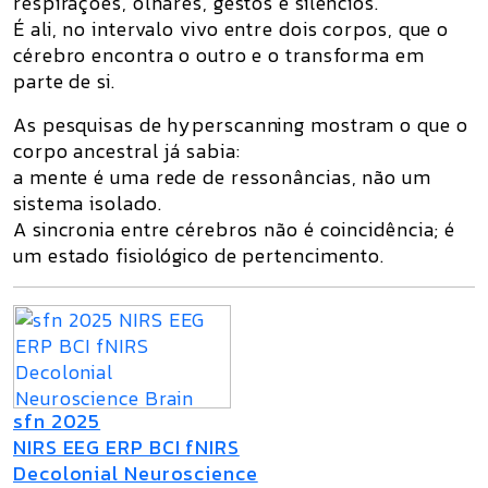
respirações, olhares, gestos e silêncios.
É ali, no
intervalo vivo entre dois corpos
, que o
cérebro encontra o outro e o transforma em
parte de si.
As pesquisas de
hyperscanning
mostram o que o
corpo ancestral já sabia:
a mente é uma rede de ressonâncias
, não um
sistema isolado.
A sincronia entre cérebros não é coincidência; é
um estado fisiológico de pertencimento
.
sfn 2025
NIRS EEG ERP BCI fNIRS
Decolonial Neuroscience