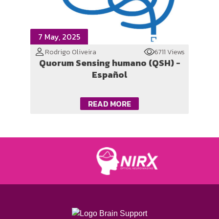
7 May, 2025
Rodrigo Oliveira
6711 Views
Quorum Sensing humano (QSH) -
Español
READ MORE