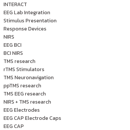
INTERACT
EEG Lab Integration
Stimulus Presentation
Response Devices
NIRS
EEG BCI
BCI NIRS
TMS research
rTMS Stimulators
TMS Neuronavigation
ppTMS research
TMS EEG research
NIRS + TMS research
EEG Electrodes
EEG CAP Electrode Caps
EEG CAP