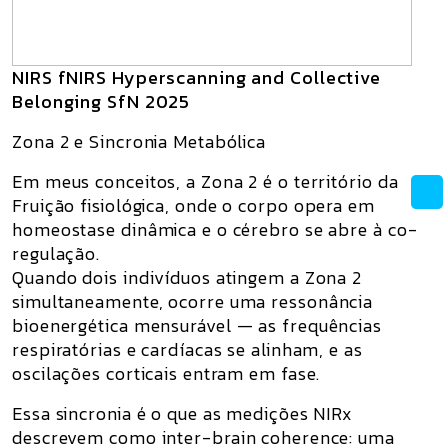
NIRS fNIRS Hyperscanning and Collective
Belonging SfN 2025
Zona 2 e Sincronia Metabólica
Em meus conceitos, a Zona 2 é o território da
Fruição fisiológica
, onde o corpo opera em
homeostase dinâmica e o cérebro se abre à co-
regulação.
Quando dois indivíduos atingem a Zona 2
simultaneamente,
ocorre uma ressonância
bioenergética mensurável
— as frequências
respiratórias e cardíacas se alinham, e as
oscilações corticais entram em fase.
Essa sincronia é o que as medições NIRx
descrevem como
inter-brain coherence
: uma