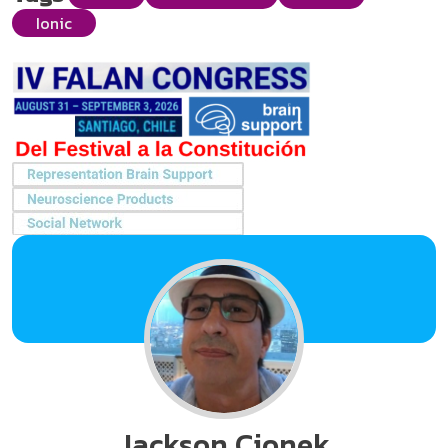
Ionic
Jackson Cionek