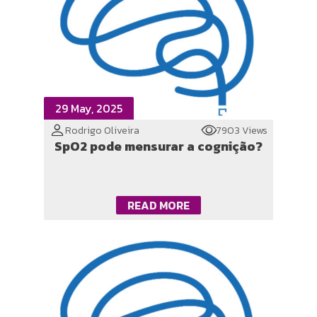
29 May, 2025
Rodrigo Oliveira
7903 Views
SpO2 pode mensurar a cognição?
READ MORE