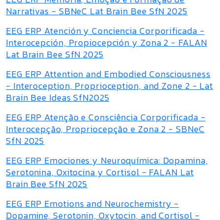
Narrativas - SBNeC Lat Brain Bee SfN 2025
EEG ERP Atención y Conciencia Corporificada -
Interocepción, Propiocepción y Zona 2 - FALAN
Lat Brain Bee SfN 2025
EEG ERP Attention and Embodied Consciousness
- Interoception, Proprioception, and Zone 2 - Lat
Brain Bee Ideas SfN2025
EEG ERP Atenção e Consciência Corporificada -
Interocepção, Propriocepção e Zona 2 - SBNeC
SfN 2025
EEG ERP Emociones y Neuroquímica: Dopamina,
Serotonina, Oxitocina y Cortisol - FALAN Lat
Brain Bee SfN 2025
EEG ERP Emotions and Neurochemistry -
Dopamine, Serotonin, Oxytocin, and Cortisol -