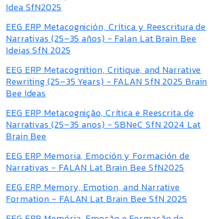
Idea SfN2025
EEG ERP Metacognición, Crítica y Reescritura de
Narrativas (25–35 años) - Falan Lat Brain Bee
Ideias SfN 2025
EEG ERP Metacognition, Critique, and Narrative
Rewriting (25–35 Years) - FALAN SfN 2025 Brain
Bee Ideas
EEG ERP Metacognição, Crítica e Reescrita de
Narrativas (25–35 anos) - SBNeC SfN 2024 Lat
Brain Bee
EEG ERP Memoria, Emoción y Formación de
Narrativas - FALAN Lat Brain Bee SfN2025
EEG ERP Memory, Emotion, and Narrative
Formation - FALAN Lat Brain Bee SfN 2025
EEG ERP Memória, Emoção e Formação de