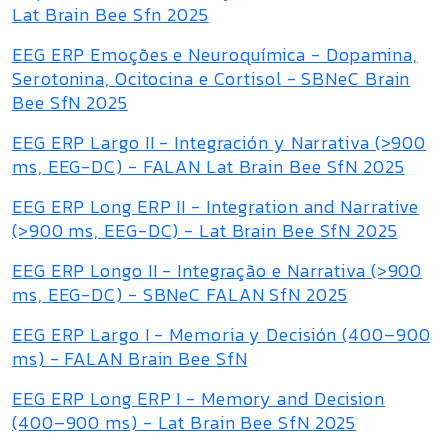
Lat Brain Bee Sfn 2025
EEG ERP Emoções e Neuroquímica - Dopamina,
Serotonina, Ocitocina e Cortisol - SBNeC Brain
Bee SfN 2025
EEG ERP Largo II - Integración y Narrativa (>900
ms, EEG-DC) - FALAN Lat Brain Bee SfN 2025
EEG ERP Long ERP II - Integration and Narrative
(>900 ms, EEG-DC) - Lat Brain Bee SfN 2025
EEG ERP Longo II - Integração e Narrativa (>900
ms, EEG-DC) - SBNeC FALAN SfN 2025
EEG ERP Largo I - Memoria y Decisión (400–900
ms) - FALAN Brain Bee SfN
EEG ERP Long ERP I - Memory and Decision
(400–900 ms) - Lat Brain Bee SfN 2025