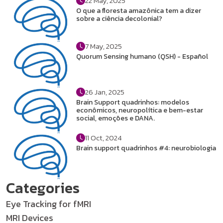
22 May, 2025
O que a floresta amazônica tem a dizer
sobre a ciência decolonial?
7 May, 2025
Quorum Sensing humano (QSH) - Español
26 Jan, 2025
Brain Support quadrinhos: modelos
econômicos, neuropolítica e bem-estar
social, emoções e DANA.
11 Oct, 2024
Brain support quadrinhos #4: neurobiologia
Categories
Eye Tracking for fMRI
MRI Devices