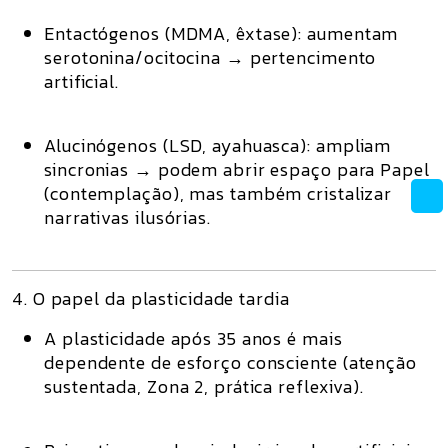
Entactógenos (MDMA, êxtase):
aumentam
serotonina/ocitocina → pertencimento
artificial.
Alucinógenos (LSD, ayahuasca):
ampliam
sincronias → podem abrir espaço para Papel
(contemplação), mas também cristalizar
narrativas ilusórias.
4. O papel da plasticidade tardia
A plasticidade após 35 anos é mais
dependente de esforço consciente
(atenção
sustentada, Zona 2, prática reflexiva).