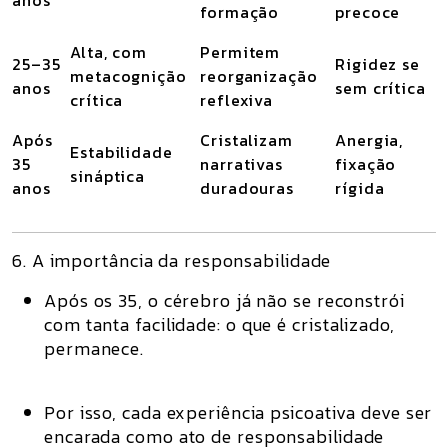
anos
formação
precoce
Alta, com
Permitem
25–35
Rigidez se
metacognição
reorganização
anos
sem crítica
crítica
reflexiva
Após
Cristalizam
Anergia,
Estabilidade
35
narrativas
fixação
sináptica
anos
duradouras
rígida
6. A importância da responsabilidade
Após os 35, o cérebro já não se reconstrói
com tanta facilidade:
o que é cristalizado,
permanece
.
Por isso, cada experiência psicoativa deve ser
encarada como
ato de responsabilidade