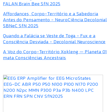
FALAN Brain Bee SfN 2025
Affordances, Corpo-Território e a Sabedoria
Antes do Pensamento - NeuroCiência Decolonial
SBNeC SfN 2025
Quando a Falácia se Veste de Toga - Fux e a
Consciência Desviada - Decolonial Neuroscience
A Voz do Corpo-Território Xokleng — Planeta 01
mata Consciências Ancestrais