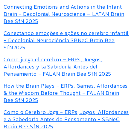
Connecting Emotions and Actions in the Infant
Brain - Decolonial Neuroscience – LATAN Brain
Bee SfN 2025
Conectando emoções e ações no cérebro infantil
- Decolonial Neurociência SBNeC Brain Bee
SfN2025
Cómo juega el cerebro – ERPs, Juegos,
Affordances y la Sabiduría Antes del
Pensamiento - FALAN Brain Bee SfN 2025
How the Brain Plays - ERPs, Games, Affordances
& the Wisdom Before Thought - FALAN Brain
Bee SfN 2025
Como o Cérebro Joga - ERPs, Jogos, Affordances
e a Sabedoria Antes do Pensamento - SBNeC
Brain Bee SfN 2025