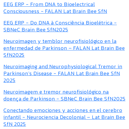
EEG ERP - From DNA to Bioelectrical
Consciousness - FALAN Lat Brain Bee SfN
EEG ERP - Do DNA à Consciência Bioelétrica -
SBNeC Brain Bee SfN2025
Neuroimagen y temblor neurofisiológico en la
enfermedad de Parkinson – FALAN Lat Brain Bee
SfN2025
Neuroimaging and Neurophysiological Tremor in
Parkinson’s Disease - FALAN Lat Brain Bee SfN
2025
Neuroimagem e tremor neurofisiológico na
doença de Parkinson - SBNeC Brain Bee SfN2025
Conectando emociones y acciones en el cerebro
infantil - Neurociencia Decolonial – Lat Brain Bee
SfN 2025