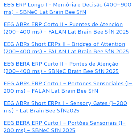
EEG ERP Longo I - Memória e Decisão (400–900
ms) - SBNeC Lat Brain Bee SfN
EEG ABRs ERP Corto II - Puentes de Atención
(200–400 ms) - FALAN Lat Brain Bee SfN 2025
EEG ABRs Short ERPs II - Bridges of Attention
(200–400 ms) - FALAN Lat Brain Bee SfN 2025
EEG BERA ERP Curto II - Pontes de Atenção
(200–400 ms) - SBNeC Brain Bee SfN 2025
EEG ABRs ERP Corto I - Portones Sensoriales (1–
200 ms) - FALAN Lat Brain Bee SfN
EEG ABRs Short ERPs I - Sensory Gates (1–200
ms) - Lat Brain Bee SfN2025
EEG BERA ERP Curto I - Portões Sensoriais (1–
200 ms) - SBNeC SfN 2025