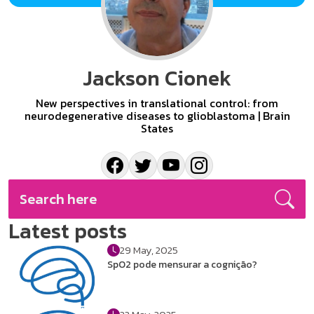
Jackson Cionek
New perspectives in translational control: from
neurodegenerative diseases to glioblastoma | Brain
States
Latest posts
29 May, 2025
SpO2 pode mensurar a cognição?