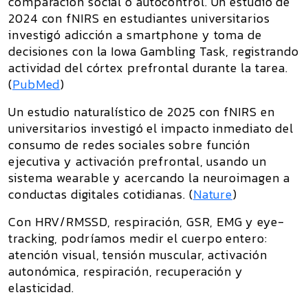
comparación social o autocontrol. Un estudio de
2024 con fNIRS en estudiantes universitarios
investigó adicción a smartphone y toma de
decisiones con la Iowa Gambling Task, registrando
actividad del córtex prefrontal durante la tarea.
(
PubMed
)
Un estudio naturalístico de 2025 con fNIRS en
universitarios investigó el impacto inmediato del
consumo de redes sociales sobre función
ejecutiva y activación prefrontal, usando un
sistema wearable y acercando la neuroimagen a
conductas digitales cotidianas. (
Nature
)
Con
HRV/RMSSD, respiración, GSR, EMG y eye-
tracking
, podríamos medir el cuerpo entero:
atención visual, tensión muscular, activación
autonómica, respiración, recuperación y
elasticidad.