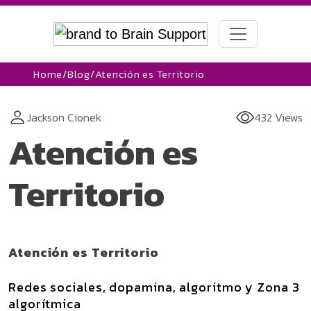
Home
/
Blog
/
Atención es Territorio
Jackson Cionek
432 Views
Atención es
Territorio
Atención es Territorio
Redes sociales, dopamina, algoritmo y Zona 3
algorítmica