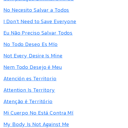
No Necesito Salvar a Todos
I Don’t Need to Save Everyone
Eu Não Preciso Salvar Todos
No Todo Deseo Es Mío
Not Every Desire Is Mine
Nem Todo Desejo é Meu
Atención es Territorio
Attention Is Territory
Atenção é Território
Mi Cuerpo No Está Contra Mí
My Body Is Not Against Me