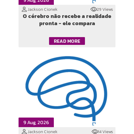
9 Aug, 2026
Jackson Cionek
29 Views
O cérebro não recebe a realidade
pronta - ele compara
READ MORE
9 Aug, 2026
Jackson Cionek
14 Views