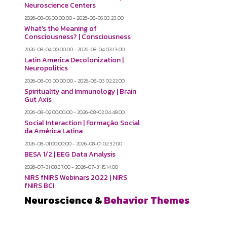
Neuroscience Centers
2026-08-05 00:00:00 - 2026-08-05 03:23:00
What’s the Meaning of
Consciousness? | Consciousness
2026-08-04 00:00:00 - 2026-08-04 03:13:00
Latin America Decolonization |
Neuropolitics
2026-08-03 00:00:00 - 2026-08-03 02:22:00
Spirituality and Immunology | Brain
Gut Axis
2026-08-02 00:00:00 - 2026-08-02 04:48:00
Social Interaction | Formação Social
da América Latina
2026-08-01 00:00:00 - 2026-08-01 02:32:00
BESA 1/2 | EEG Data Analysis
2026-07-31 08:37:00 - 2026-07-31 15:14:00
NIRS fNIRS Webinars 2022 | NIRS
fNIRS BCI
Neuroscience &
Behavior Themes