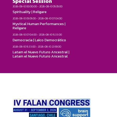
Special Session
2026-08-10 00:00:00 - 2026-08-10 05:05:00
Spirituality | Religare
2026-08-10 05:05:00 - 2026-08-10 07:04:00
Mystical Human Performances |
Religare
2026-08-10 07:04:00 - 2026-08-10 15:33:00
Democracia | Laico Democrático
2026-08-10 15:33:00 - 2026-08-10 23:59:00
Latam el Nuevo Futuro Ancestral |
Latam el Nuevo Futuro Ancestral