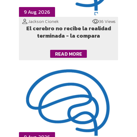
9 Aug, 2026
Jackson Cionek
36 Views
El cerebro no recibe la realidad
terminada - la compara
READ MORE