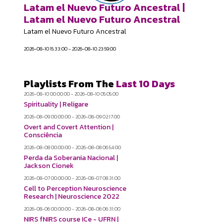
Latam el Nuevo Futuro Ancestral |
Latam el Nuevo Futuro Ancestral
Latam el Nuevo Futuro Ancestral
2026-08-10 15:33:00 - 2026-08-10 23:59:00
Playlists From The
Last 10 Days
2026-08-10 00:00:00 - 2026-08-10 05:05:00
Spirituality | Religare
2026-08-09 00:00:00 - 2026-08-09 02:17:00
Overt and Covert Attention |
Consciência
2026-08-08 00:00:00 - 2026-08-08 06:54:00
Perda da Soberania Nacional |
Jackson Cionek
2026-08-07 00:00:00 - 2026-08-07 08:31:00
Cell to Perception Neuroscience
Research | Neuroscience 2022
2026-08-06 00:00:00 - 2026-08-06 06:31:00
NIRS fNIRS course ICe - UFRN |