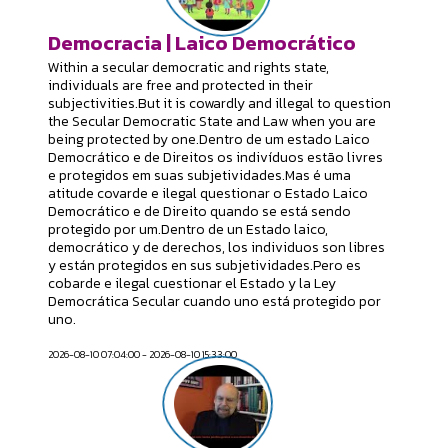
Democracia | Laico Democrático
Within a secular democratic and rights state,
individuals are free and protected in their
subjectivities.But it is cowardly and illegal to question
the Secular Democratic State and Law when you are
being protected by one.Dentro de um estado Laico
Democrático e de Direitos os indivíduos estão livres
e protegidos em suas subjetividades.Mas é uma
atitude covarde e ilegal questionar o Estado Laico
Democrático e de Direito quando se está sendo
protegido por um.Dentro de un Estado laico,
democrático y de derechos, los individuos son libres
y están protegidos en sus subjetividades.Pero es
cobarde e ilegal cuestionar el Estado y la Ley
Democrática Secular cuando uno está protegido por
uno.
2026-08-10 07:04:00 - 2026-08-10 15:33:00